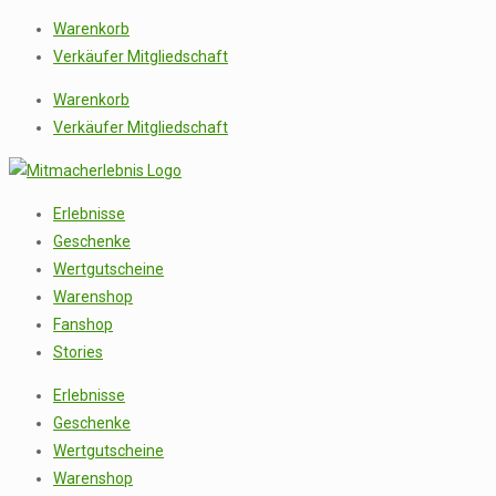
Warenkorb
Verkäufer Mitgliedschaft
Warenkorb
Verkäufer Mitgliedschaft
Erlebnisse
Geschenke
Wertgutscheine
Warenshop
Fanshop
Stories
Erlebnisse
Geschenke
Wertgutscheine
Warenshop