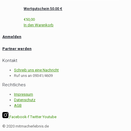
Wertgutschein 50,00 €
€
50,00
In den Warenkorb
Anmelden
Partner werden
Kontakt
Schreib uns eine Nachricht
Ruf uns an 09341/4609
Rechtliches
Impressum
Datenschutz
AGB
Facebook-f
Twitter
Youtube
© 2020 mitmacherlebnis.de