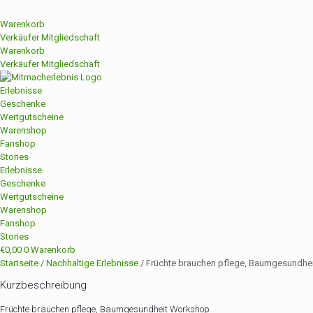
Warenkorb
Verkäufer Mitgliedschaft
Warenkorb
Verkäufer Mitgliedschaft
Erlebnisse
Geschenke
Wertgutscheine
Warenshop
Fanshop
Stories
Erlebnisse
Geschenke
Wertgutscheine
Warenshop
Fanshop
Stories
€
0,00
0
Warenkorb
Startseite
/
Nachhaltige Erlebnisse
/ Früchte brauchen pflege, Baumgesundhe
Kurzbeschreibung
Früchte brauchen pflege, Baumgesundheit Workshop