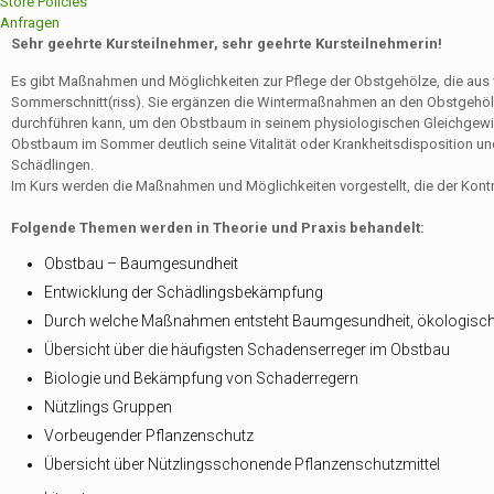
Store Policies
Anfragen
Sehr geehrte Kursteilnehmer, sehr geehrte Kursteilnehmerin!
Es gibt Maßnahmen und Möglichkeiten zur Pflege der Obstgehölze, die aus
Sommerschnitt(riss). Sie ergänzen die Wintermaßnahmen an den Obstgehölz
durchführen kann, um den Obstbaum in seinem physiologischen Gleichgewicht 
Obstbaum im Sommer deutlich seine Vitalität oder Krankheitsdisposition u
Schädlingen.
Im Kurs werden die Maßnahmen und Möglichkeiten vorgestellt, die der Kont
Folgende Themen werden in Theorie und Praxis behandelt:
Obstbau – Baumgesundheit
Entwicklung der Schädlingsbekämpfung
Durch welche Maßnahmen entsteht Baumgesundheit, ökologisch
Übersicht über die häufigsten Schadenserreger im Obstbau
Biologie und Bekämpfung von Schaderregern
Nützlings Gruppen
Vorbeugender Pflanzenschutz
Übersicht über Nützlingsschonende Pflanzenschutzmittel