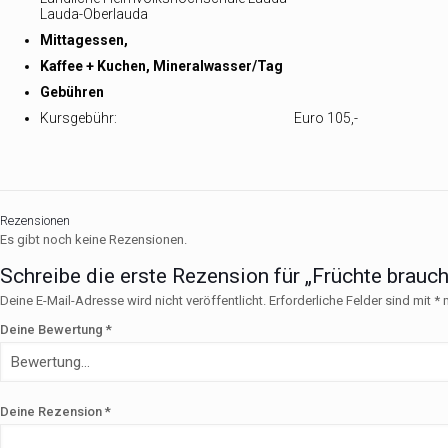
Lauda-Oberlauda
Mittagessen,
Kaffee + Kuchen, Mineralwasser/Tag
Gebühren
Kursgebühr: Euro 105,-
Rezensionen
Es gibt noch keine Rezensionen.
Schreibe die erste Rezension für „Früchte brau
Deine E-Mail-Adresse wird nicht veröffentlicht.
Erforderliche Felder sind mit
*
m
Deine Bewertung
*
Deine Rezension
*