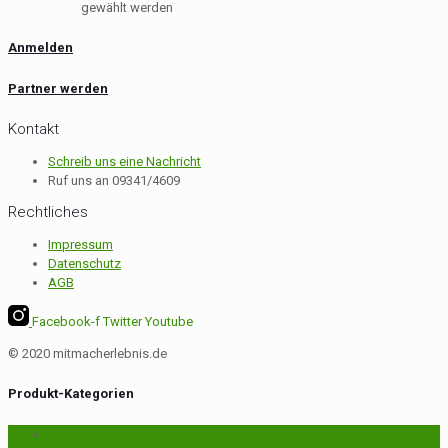
gewählt werden
Anmelden
Partner werden
Kontakt
Schreib uns eine Nachricht
Ruf uns an 09341/4609
Rechtliches
Impressum
Datenschutz
AGB
Facebook-f
Twitter
Youtube
© 2020 mitmacherlebnis.de
Produkt-Kategorien
Bücher