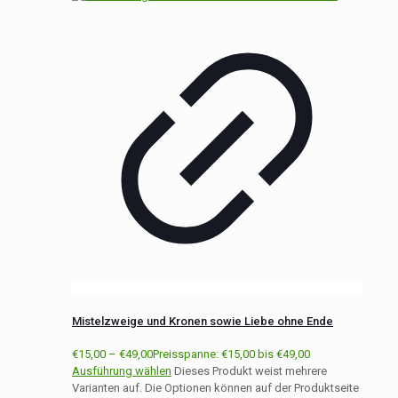
Mistelzweige und Kronen sowie Liebe ohne Ende
€
15,00
–
€
49,00
Preisspanne: €15,00 bis €49,00
Ausführung wählen
Dieses Produkt weist mehrere
Varianten auf. Die Optionen können auf der Produktseite